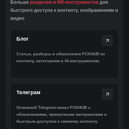
Больше
разделов и ИИ-инструментов
для
быстрого доступа к контенту, изображениям и
видео
Блог
Блог
Статьи, разборы и обновления FCKHUB по
контенту, категориям и AI-инструментам.
Телеграм
Телеграм
Основной Telegram-канал FCKHUB с
обновлениями, приватными материалами и
быстрым доступом к свежему контенту.