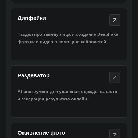
Дипфейки
Дипфейки
Раздел про замену лица и создание DeepFake
фото или видео с помощью нейросетей.
Раздеватор
Раздеватор
AI-инструмент для удаления одежды на фото
и генерации результата онлайн.
Оживление фото
Оживление фото