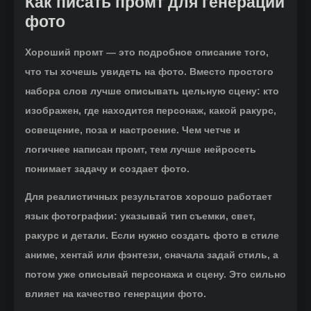
Как писать промт для генерации
фото
Хороший промт — это подробное описание того,
что ты хочешь увидеть на фото. Вместо простого
набора слов лучше описывать цельную сцену: кто
изображен, где находится персонаж, какой ракурс,
освещение, поза и настроение. Чем четче и
логичнее написан промт, тем лучше нейросеть
понимает задачу и создает фото.
Для реалистичных результатов хорошо работает
язык фотографии: указывай тип съемки, свет,
ракурс и детали. Если нужно создать фото в стиле
аниме, хентай или фэнтези, сначала задай стиль, а
потом уже описывай персонажа и сцену. Это сильно
влияет на качество генерации фото.