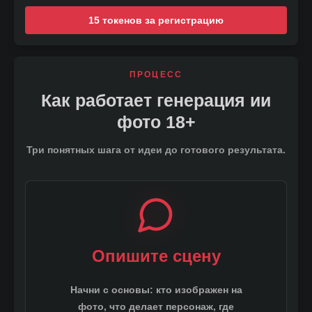
15 токенов за регистрацию
Персонаж
ПРОЦЕСС
AI арт
Как работает генерация ии
фото 18+
Три понятных шага от идеи до готового результата.
Опишите сцену
ИИ девушка
Аниме
Начни с основы: кто изображен на
фото, что делает персонаж, где