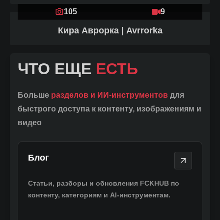
105
9
Кира Аврорка | Avrrorka
ЧТО ЕЩЕ
ЕСТЬ
Больше
разделов и ИИ-инструментов
для
быстрого доступа к контенту, изображениям и
видео
Блог
Блог
Статьи, разборы и обновления FCKHUB по
контенту, категориям и AI-инструментам.