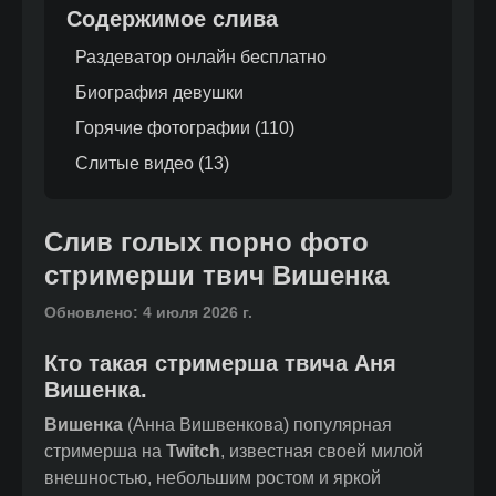
Содержимое слива
Раздеватор онлайн бесплатно
Биография девушки
Горячие фотографии (
110
)
Слитые видео (
13
)
Слив голых порно фото
стримерши твич Вишенка
Обновлено:
4 июля 2026 г.
Кто такая стримерша твича Аня
Вишенка.
Вишенка
(Анна Вишвенкова) популярная
стримерша на
Twitch
, известная своей милой
внешностью, небольшим ростом и яркой