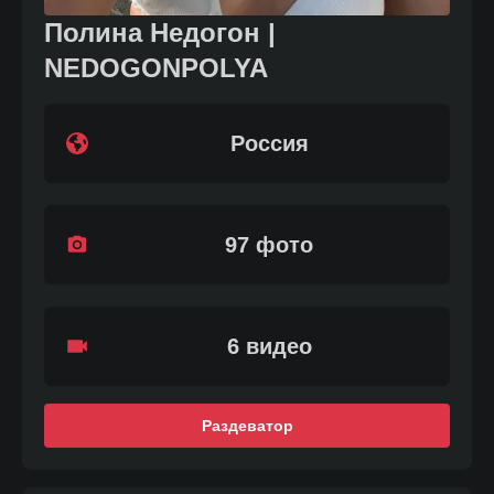
Полина Недогон |
NEDOGONPOLYA
Россия
97
фото
6
видео
Раздеватор