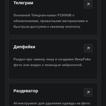
Телеграм
Телеграм
Основной Telegram-канал FCKHUB с
обновлениями, приватными материалами и
быстрым доступом к свежему контенту.
Дипфейки
Дипфейки
Раздел про замену лица и создание DeepFake
фото или видео с помощью нейросетей.
Раздеватор
Раздеватор
AI-инструмент для удаления одежды на фото