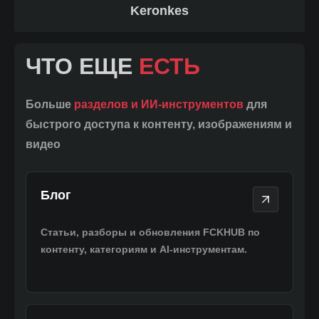
Keronkes
ЧТО ЕЩЕ
ЕСТЬ
Больше
разделов и ИИ-инструментов
для
быстрого доступа к контенту, изображениям и
видео
Блог
Блог
Статьи, разборы и обновления FCKHUB по
контенту, категориям и AI-инструментам.