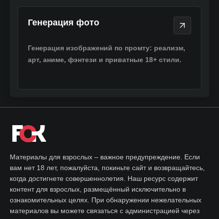
Генерация фото
Генерация фото
Генерация изображений по промту: реализм,
арт, аниме, фэнтези и приватные 18+ стили.
Материалы для взрослых – важное предупреждение. Если
вам нет 18 лет, пожалуйста, покиньте сайт и возвращайтесь,
когда достигнете совершеннолетия. Наш ресурс содержит
контент для взрослых, размещённый исключительно в
ознакомительных целях. При обнаружении нежелательных
материалов вы можете связаться с администрацией через