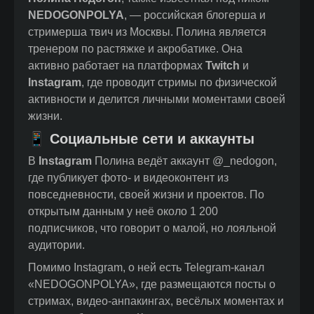
NEDOGONPOLYA
, — российская блогерша и
стримерша твич из Москвы. Полина является
тренером по растяжке и акробатике. Она
активно работает на платформах
Twitch
и
Instagram
, где проводит стримы по физической
активности и делится личными моментами своей
жизни.
📱 Социальные сети и аккаунты
В
Instagram
Полина ведёт аккаунт @_nedogon,
где публикует фото- и видеоконтент из
повседневности, своей жизни и проектов. По
открытым данным у неё около 1 200
подписчиков, что говорит о малой, но лояльной
аудитории.
Помимо Instagram, о ней есть Telegram-канал
«NEDOGONPOLYA», где размещаются посты о
стримах, видео-анпакингах, весёлых моментах и