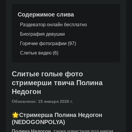
Содержимое слива
Раздеватор онлайн бесплатно
Биография девушки
Горячие фотографии (
97
)
Слитые видео (
6
)
Слитые голые фото
стримерши твича Полина
Недогон
Обновлено:
15 января 2026 г.
🌟Стримерша Полина Недогон
(NEDOGONPOLYA)
Полина Недогон
, также известная под ником